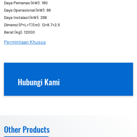
Daya Pemanas (kW): 180
Daya Operasional (kW): 86
Daya Instalasi (kW): 298
Dimensi (P×L×T) (m): 12×8.7×2.5
Berat (kg): 12000
Permintaan Khusus
Hubungi Kami
Other Products