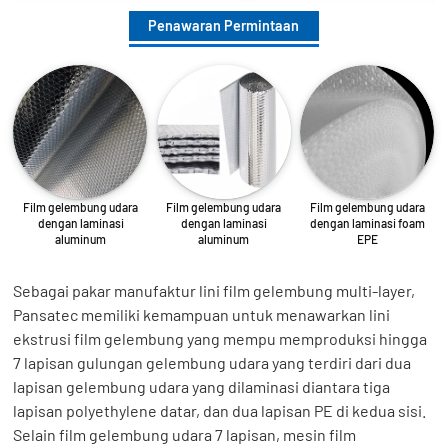
Penawaran Permintaan
Film gelembung udara
Film gelembung udara
Film gelembung udara
dengan laminasi
dengan laminasi
dengan laminasi foam
aluminum
aluminum
EPE
Sebagai pakar manufaktur lini film gelembung multi-layer,
Pansatec memiliki kemampuan untuk menawarkan lini
ekstrusi film gelembung yang mempu memproduksi hingga
7 lapisan gulungan gelembung udara yang terdiri dari dua
lapisan gelembung udara yang dilaminasi diantara tiga
lapisan polyethylene datar, dan dua lapisan PE di kedua sisi.
Selain film gelembung udara 7 lapisan, mesin film