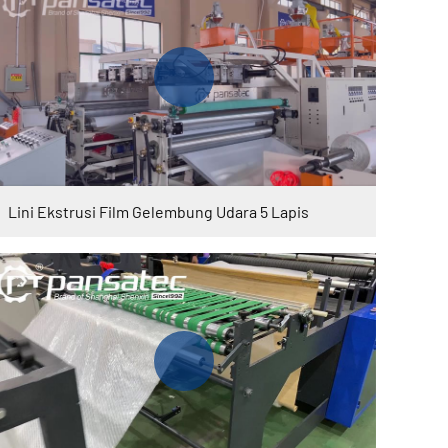
Lini Ekstrusi Film Gelembung Udara 5 Lapis