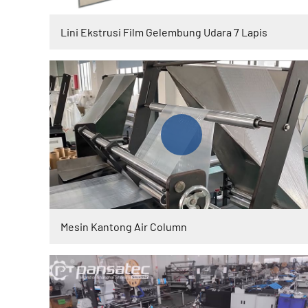
Lini Ekstrusi Film Gelembung Udara 7 Lapis
Mesin Kantong Air Column