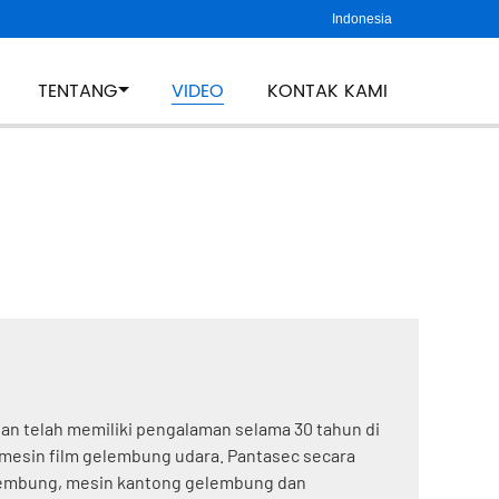
Indonesia
TENTANG
VIDEO
KONTAK KAMI
 dan telah memiliki pengalaman selama 30 tahun di
 mesin film gelembung udara. Pantasec secara
gelembung, mesin kantong gelembung dan