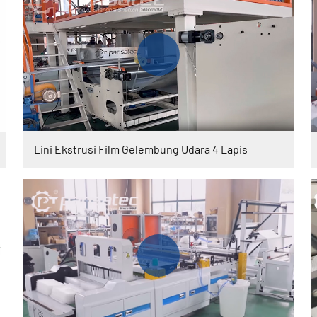
Lini Ekstrusi Film Gelembung Udara 4 Lapis