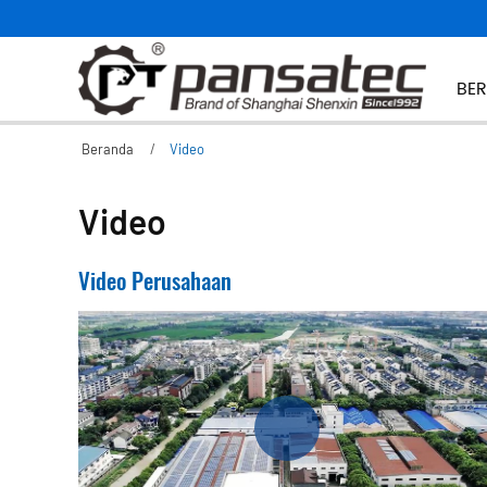
BE
Beranda
Video
Video
Video Perusahaan