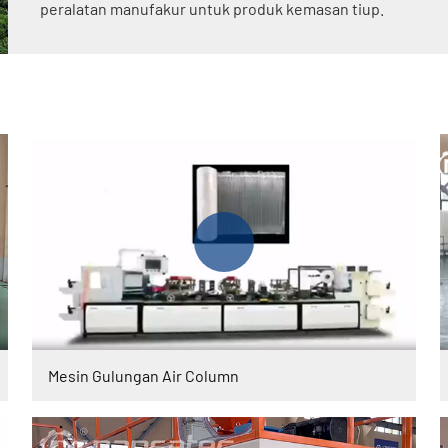
peralatan manufakur untuk produk kemasan tiup.
Mesin Gulungan Air Column