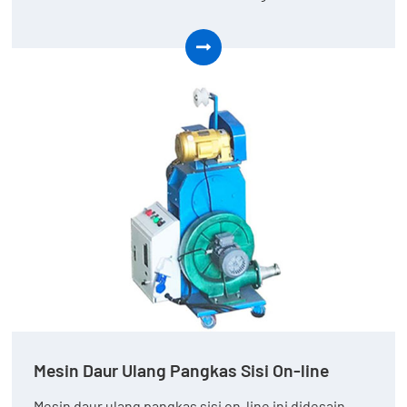
Mesin Daur Ulang Pangkas Sisi On-line
Mesin daur ulang pangkas sisi on-line ini didesain