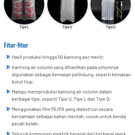
Tipe L
Tipe U
Tipe Q
Fitur-fitur
Hasil produksi hingga 50 kantong per menit;
Kantong air column yang dihasilkan pada umumnya
digunakan sebagai kemasan pelindung, seperti kemasan
botol tiup;
Mampu memproduksi kantong air column dalam
berbagai tipe, seperti Tipe U, Tipe L dan Tipe Q;
Menggunakan film PE/PA yang diekstrusi secara
bersamaan sebagai bahan mentah, cocok untuk benda
pecah belah;
Seluruh komponen elektrik berasal dari berbagai merk